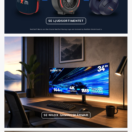
SE LJUDSORTIMENTET
SE NILOX GAMINGSKÄRMAR