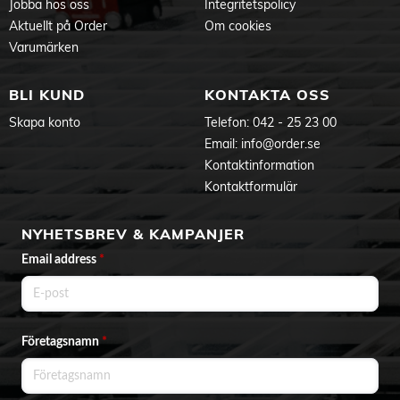
Jobba hos oss
Integritetspolicy
Aktuellt på Order
Om cookies
Varumärken
BLI KUND
KONTAKTA OSS
Skapa konto
Telefon:
042 - 25 23 00
Email:
info@order.se
Kontaktinformation
Kontaktformulär
NYHETSBREV & KAMPANJER
Email address
*
Företagsnamn
*