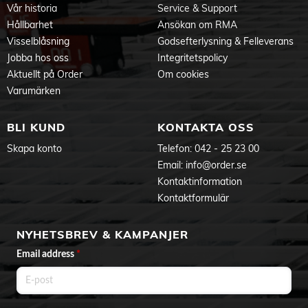
Vår historia
Service & Support
Hållbarhet
Ansökan om RMA
Visselblåsning
Godsefterlysning & Felleverans
Jobba hos oss
Integritetspolicy
Aktuellt på Order
Om cookies
Varumärken
BLI KUND
KONTAKTA OSS
Skapa konto
Telefon:
042 - 25 23 00
Email:
info@order.se
Kontaktinformation
Kontaktformulär
NYHETSBREV & KAMPANJER
Email address
*