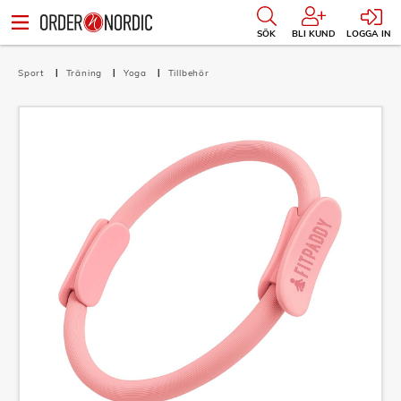
SÖK
BLI KUND
LOGGA IN
Sport
Träning
Yoga
Tillbehör