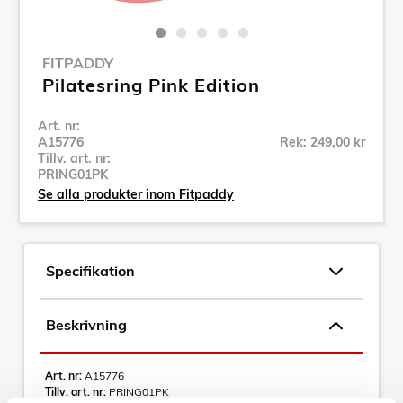
FITPADDY
Pilatesring Pink Edition
Art. nr:
A15776
Rek: 249,00 kr
Tillv. art. nr:
PRING01PK
Se alla produkter inom Fitpaddy
Specifikation
Beskrivning
Art. nr:
A15776
Tillv. art. nr:
PRING01PK