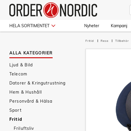
HELA SORTIMENTET
Nyheter
Kampanj
Fritid
Resa
Tillbehör
ALLA KATEGORIER
Ljud & Bild
Telecom
Datorer & Kringutrustning
Hem & Hushåll
Personvård & Hälsa
Sport
Fritid
Friluftsliv