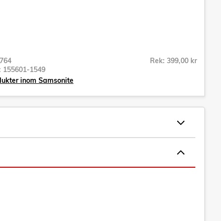
764
Rek: 399,00 kr
r:
155601-1549
dukter inom Samsonite