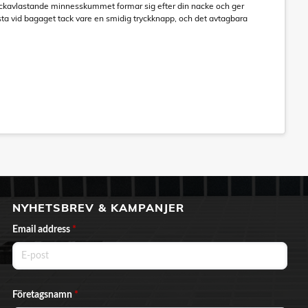
kavlastande minnesskummet formar sig efter din nacke och ger
sta vid bagaget tack vare en smidig tryckknapp, och det avtagbara
NYHETSBREV & KAMPANJER
Email address
*
Företagsnamn
*