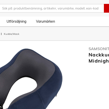
Utförsäljning
Varumärken
Kudde/Mask
SAMSONI
Nackku
Midnigh