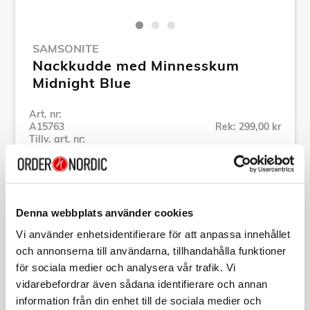
SAMSONITE
Nackkudde med Minnesskum
Midnight Blue
Art. nr:
A15763
Rek: 299,00 kr
Tillv. art. nr:
155598-1549
Se alla produkter inom Samsonite
Denna webbplats använder cookies
Specifikation
Vi använder enhetsidentifierare för att anpassa innehållet
och annonserna till användarna, tillhandahålla funktioner
Beskrivning
för sociala medier och analysera vår trafik. Vi
vidarebefordrar även sådana identifierare och annan
information från din enhet till de sociala medier och
Art. nr:
A15763