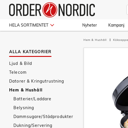
HELA SORTIMENTET
Nyheter
Kampanj
Hem & Hushåll
Köksappa
ALLA KATEGORIER
Ljud & Bild
Telecom
Datorer & Kringutrustning
Hem & Hushåll
Batterier/Laddare
Belysning
Dammsugare/Städprodukter
Dukning/Servering