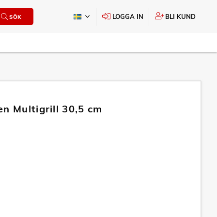
LOGGA IN
BLI KUND
SÖK
en Multigrill 30,5 cm