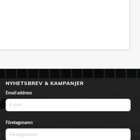
NYHETSBREV & KAMPANJER
Email address
*
Företagsnamn
*