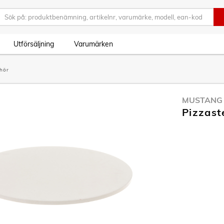
Utförsäljning
Varumärken
ehör
MUSTANG
Pizzast