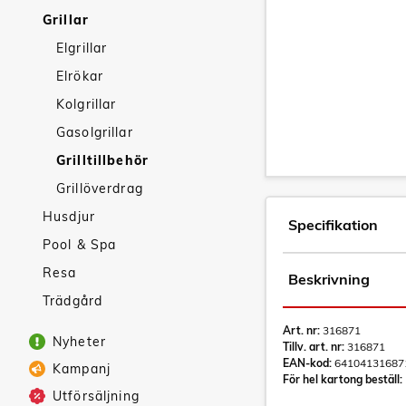
Grillar
Elgrillar
Elrökar
Kolgrillar
Gasolgrillar
Grilltillbehör
Grillöverdrag
Husdjur
Specifikation
Pool & Spa
Resa
Beskrivning
Trädgård
Art. nr:
316871
Nyheter
Tillv. art. nr:
316871
EAN-kod:
64104131687
Kampanj
För hel kartong beställ:
Utförsäljning