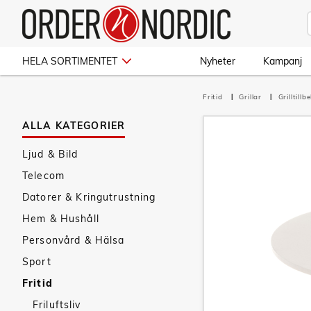
HELA SORTIMENTET
Nyheter
Kampanj
Fritid
Grillar
Grilltillb
ALLA KATEGORIER
Ljud & Bild
Telecom
Datorer & Kringutrustning
Hem & Hushåll
Personvård & Hälsa
Sport
Fritid
Friluftsliv