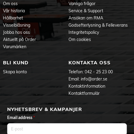
Om oss
Vanliga frågor
Vår historia
Service & Support
Hållbarhet
Ansökan om RMA
Visselblåsning
Godsefterlysning & Felleverans
Jobba hos oss
Integritetspolicy
Aktuellt på Order
Om cookies
Varumärken
BLI KUND
KONTAKTA OSS
Skapa konto
Telefon:
042 - 25 23 00
Email:
info@order.se
Kontaktinformation
Kontaktformulär
NYHETSBREV & KAMPANJER
Email address
*