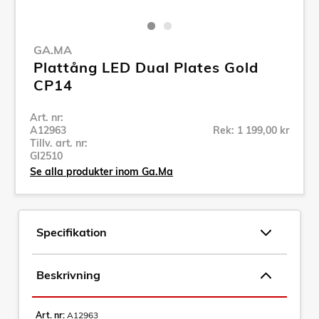
GA.MA
Plattång LED Dual Plates Gold
CP14
Art. nr:
A12963
Rek: 1 199,00 kr
Tillv. art. nr:
GI2510
Se alla produkter inom Ga.Ma
Specifikation
Beskrivning
Art. nr:
A12963