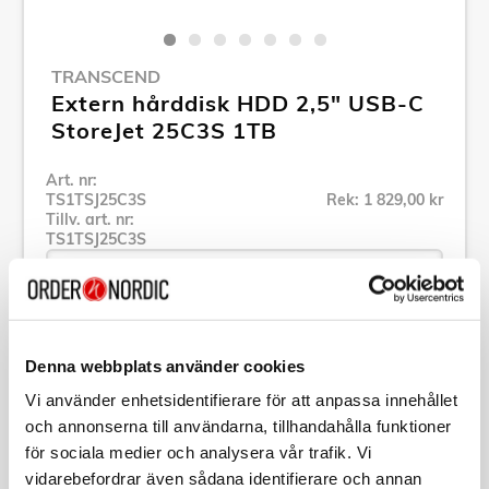
TRANSCEND
Extern hårddisk HDD 2,5" USB-C
StoreJet 25C3S 1TB
Art. nr:
TS1TSJ25C3S
Rek: 1 829,00 kr
Tillv. art. nr:
TS1TSJ25C3S
Se alla produkter inom Transcend
Denna webbplats använder cookies
Vi använder enhetsidentifierare för att anpassa innehållet
Specifikation
och annonserna till användarna, tillhandahålla funktioner
för sociala medier och analysera vår trafik. Vi
vidarebefordrar även sådana identifierare och annan
Beskrivning