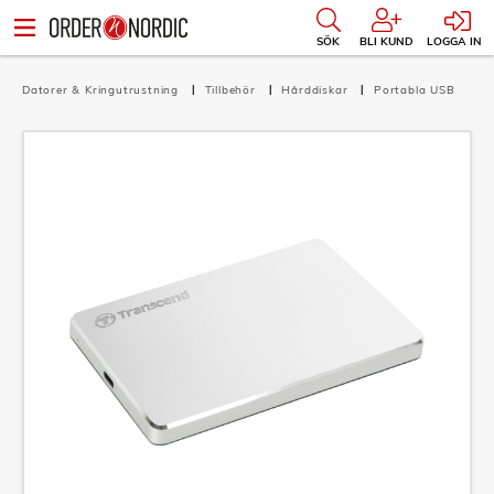
SÖK
BLI KUND
LOGGA IN
Datorer & Kringutrustning
Tillbehör
Hårddiskar
Portabla USB