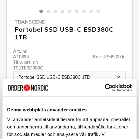
TRANSCEND
Portabel SSD USB-C ESD380C
1TB
Art. nr:
A10894
Rek: 4 949,00 kr
Tillv. art. nr:
TS1TESD380C
Se alla produkter inom Transcend
Denna webbplats använder cookies
Specifikation
Vi använder enhetsidentifierare för att anpassa innehållet
och annonserna till användarna, tillhandahålla funktioner
för sociala medier och analysera vår trafik. Vi
Beskrivning