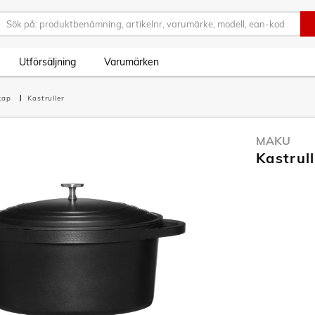
Utförsäljning
Varumärken
skap
Kastruller
MAKU
Kastrul