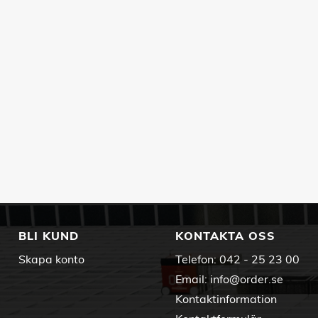
BLI KUND
KONTAKTA OSS
Skapa konto
Telefon:
042 - 25 23 00
Email:
info@order.se
Kontaktinformation