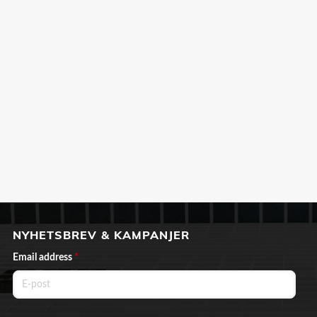
NYHETSBREV & KAMPANJER
Email address
*