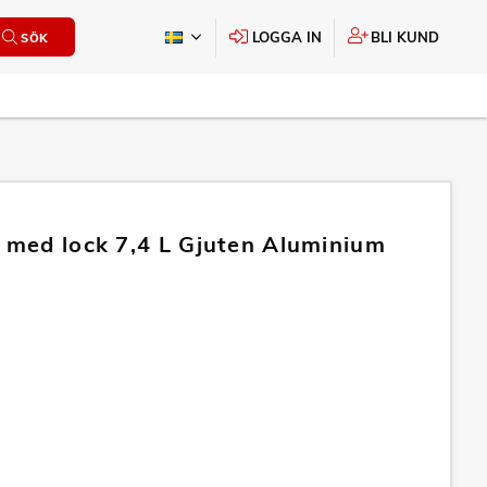
LOGGA IN
BLI KUND
SÖK
l med lock 7,4 L Gjuten Aluminium