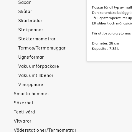
Saxar
Passar för all typ av ma
Skålar
Den keramiska beläggning
Tål ugnstemperaturer upp t
Skärbrädor
Ett stilrent och mångsidigt
Stekpannor
För att bevara grytorna
Stektermometrar
Diameter: 28 cm
Termos/Termomuggar
Kapacitet: 7,38 L
Ugnsformar
Vakuumförpackare
Vakuumtillbehör
Vinöppnare
Smarta hemmet
Säkerhet
Textilvård
Vitvaror
Väderstationer/Termometrar