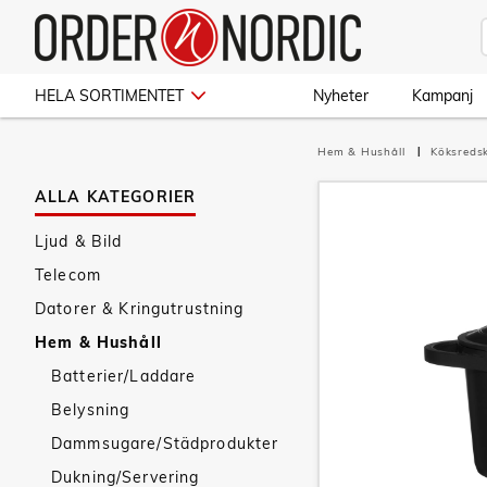
HELA SORTIMENTET
Nyheter
Kampanj
Hem & Hushåll
Köksred
ALLA KATEGORIER
Ljud & Bild
Telecom
Datorer & Kringutrustning
Hem & Hushåll
Batterier/Laddare
Belysning
Dammsugare/Städprodukter
Dukning/Servering