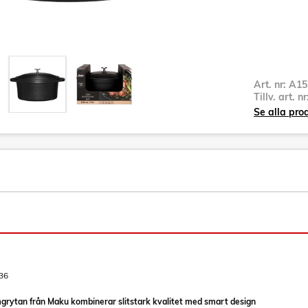
Art. nr:
A15
Tillv. art. n
Se alla pr
36
grytan från Maku kombinerar slitstark kvalitet med smart design