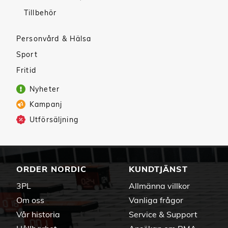
Tillbehör
Personvård & Hälsa
Sport
Fritid
Nyheter
Kampanj
Utförsäljning
ORDER NORDIC
KUNDTJÄNST
3PL
Allmänna villkor
Om oss
Vanliga frågor
Vår historia
Service & Support