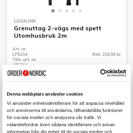
LOGILINK
Grenuttag 2-vägs med spett
Utomhusbruk 2m
Art. nr:
LPS214
Rek: 219,00 kr
Tillv. art. nr:
LPS214
Se alla produkter inom LogiLink
Denna webbplats använder cookies
Specifikation
Vi använder enhetsidentifierare för att anpassa innehållet
och annonserna till användarna, tillhandahålla funktioner
Beskrivning
för sociala medier och analysera vår trafik. Vi
vidarebefordrar även sådana identifierare och annan
Art. nr:
LPS214
information från din enhet till de sociala medier och