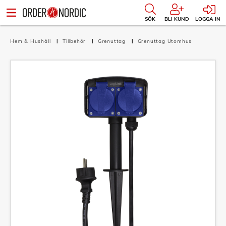
SÖK
BLI KUND
LOGGA IN
Hem & Hushåll
Tillbehör
Grenuttag
Grenuttag Utomhus