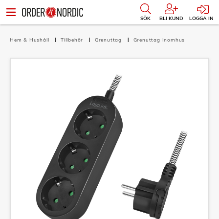
SÖK
BLI KUND
LOGGA IN
Hem & Hushåll
Tillbehör
Grenuttag
Grenuttag Inomhus