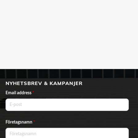
NYHETSBREV & KAMPANJER
Email address
*
Företagsnamn
*