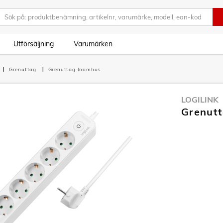
Utförsäljning
Varumärken
Grenuttag
Grenuttag Inomhus
LOGILINK
Grenutt