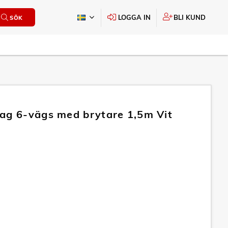
LOGGA IN
BLI KUND
SÖK
ag 6-vägs med brytare 1,5m Vit