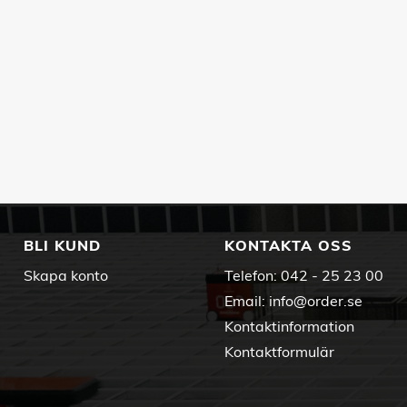
BLI KUND
KONTAKTA OSS
Skapa konto
Telefon:
042 - 25 23 00
Email:
info@order.se
Kontaktinformation
Kontaktformulär