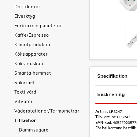
Dörrklockor
Elverktyg
Förbrukningsmaterial
Kaffe/Espresso
Klimatprodukter
Köksapparater
Köksredskap
Smarta hemmet
Specifikation
Säkerhet
Textilvård
Beskrivning
Vitvaror
Väderstationer/Termometrar
Art. nr:
LPS247
Tillv. art. nr:
LPS247
Tillbehör
EAN-kod:
40527920577
För hel kartong beställ:
Dammsugare