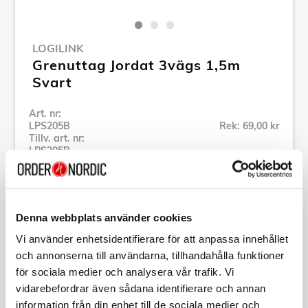
LOGILINK
Grenuttag Jordat 3vägs 1,5m
Svart
Art. nr:
LPS205B
Rek: 69,00 kr
Tillv. art. nr:
LPS205B
Se alla produkter inom LogiLink
Denna webbplats använder cookies
Specifikation
Vi använder enhetsidentifierare för att anpassa innehållet
och annonserna till användarna, tillhandahålla funktioner
Beskrivning
för sociala medier och analysera vår trafik. Vi
vidarebefordrar även sådana identifierare och annan
Art. nr:
LPS205B
information från din enhet till de sociala medier och