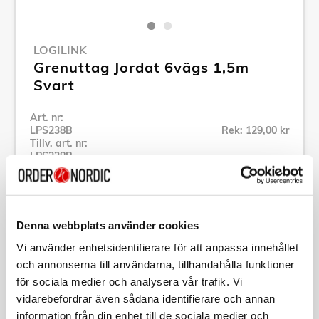
LOGILINK
Grenuttag Jordat 6vägs 1,5m
Svart
Art. nr:
LPS238B
Rek: 129,00 kr
Tillv. art. nr:
LPS238B
Se alla produkter inom LogiLink
Denna webbplats använder cookies
Specifikation
Vi använder enhetsidentifierare för att anpassa innehållet
och annonserna till användarna, tillhandahålla funktioner
Beskrivning
för sociala medier och analysera vår trafik. Vi
vidarebefordrar även sådana identifierare och annan
Art. nr:
LPS238B
information från din enhet till de sociala medier och