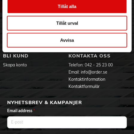
Vår historia
Service & Support
Tillåt alla
Hållbarhet
Ansökan om RMA
Visselblåsning
Godsefterlysning & Felleverans
Tillåt urval
Jobba hos oss
Integritetspolicy
Aktuellt på Order
Om cookies
Varumärken
Avvisa
BLI KUND
KONTAKTA OSS
Skapa konto
Telefon:
042 - 25 23 00
Email:
info@order.se
Kontaktinformation
Kontaktformulär
NYHETSBREV & KAMPANJER
Email address
*