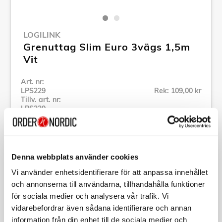
LOGILINK
Grenuttag Slim Euro 3vägs 1,5m
Vit
Art. nr:
LPS229
Rek: 109,00 kr
Tillv. art. nr:
LPS229
Se alla produkter inom LogiLink
Denna webbplats använder cookies
Specifikation
Vi använder enhetsidentifierare för att anpassa innehållet
och annonserna till användarna, tillhandahålla funktioner
Beskrivning
för sociala medier och analysera vår trafik. Vi
vidarebefordrar även sådana identifierare och annan
Art. nr:
LPS229
information från din enhet till de sociala medier och