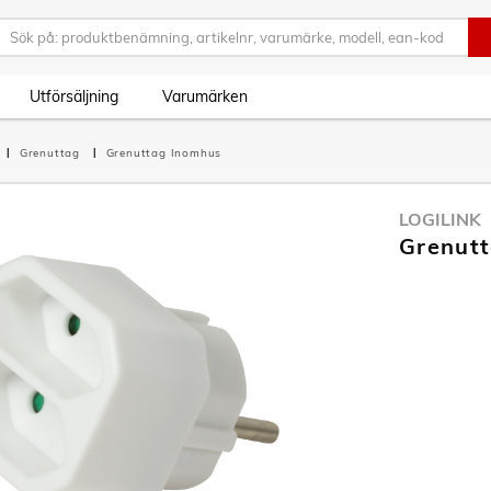
Utförsäljning
Varumärken
Grenuttag
Grenuttag Inomhus
LOGILINK
Grenutt