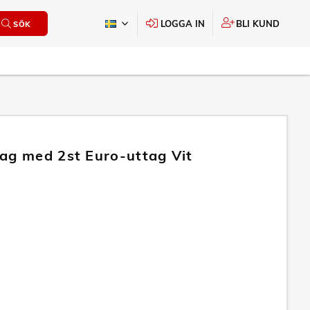
LOGGA IN
BLI KUND
SÖK
ag med 2st Euro-uttag Vit