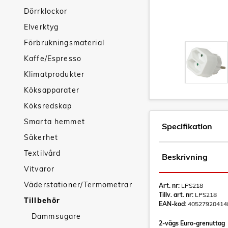
Dörrklockor
Elverktyg
Förbrukningsmaterial
Kaffe/Espresso
Klimatprodukter
Köksapparater
Köksredskap
Smarta hemmet
Specifikation
Säkerhet
Textilvård
Beskrivning
Vitvaror
Väderstationer/Termometrar
Art. nr:
LPS218
Tillv. art. nr:
LPS218
Tillbehör
EAN-kod:
40527920414
Dammsugare
2-vägs Euro-grenuttag