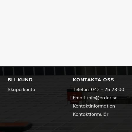
BLI KUND
KONTAKTA OSS
Skapa konto
Telefon:
042 - 25 23 00
Email:
info@order.se
Kontaktinformation
Kontaktformulär