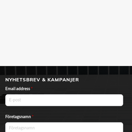
NYHETSBREV & KAMPANJER
Email address
*
Företagsnamn
*