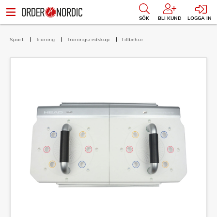
SÖK
BLI KUND
LOGGA IN
Sport
Träning
Träningsredskap
Tillbehör