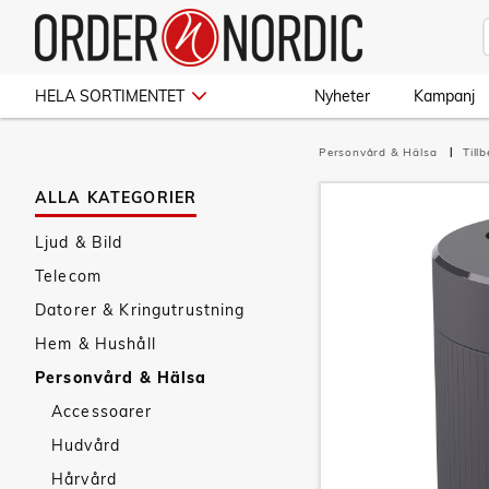
HELA SORTIMENTET
Nyheter
Kampanj
Personvård & Hälsa
Till
ALLA KATEGORIER
Ljud & Bild
Telecom
Datorer & Kringutrustning
Hem & Hushåll
Personvård & Hälsa
Accessoarer
Hudvård
Hårvård