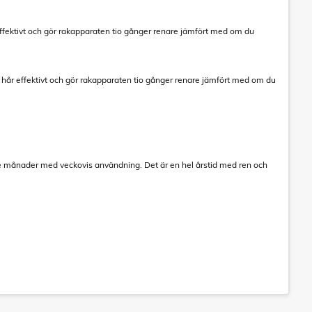
effektivt och gör rakapparaten tio gånger renare jämfört med om du
t hår effektivt och gör rakapparaten tio gånger renare jämfört med om du
 tre månader med veckovis användning. Det är en hel årstid med ren och