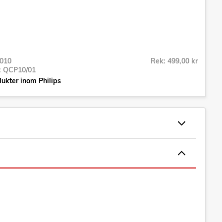
010
Rek: 499,00 kr
r:
QCP10/01
dukter inom Philips