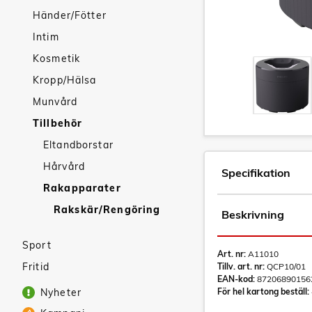
Händer/Fötter
Intim
Kosmetik
Kropp/Hälsa
Munvård
Tillbehör
Eltandborstar
Hårvård
Specifikation
Rakapparater
Rakskär/Rengöring
Beskrivning
Sport
Art. nr:
A11010
Fritid
Tillv. art. nr:
QCP10/01
EAN-kod:
87206890156
Nyheter
För hel kartong beställ: