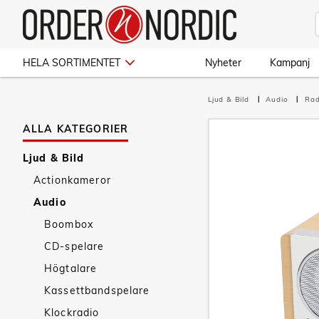
HELA SORTIMENTET
Nyheter
Kampanj
Ljud & Bild
Audio
Rad
ALLA KATEGORIER
Ljud & Bild
Actionkameror
Audio
Boombox
CD-spelare
Högtalare
Kassettbandspelare
Klockradio