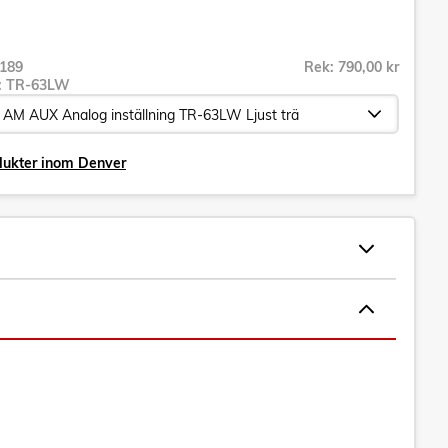
189
Rek: 790,00 kr
r:
TR-63LW
dukter inom Denver