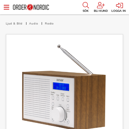
SÖK
BLI KUND
LOGGA IN
Ljud & Bild
Audio
Radio