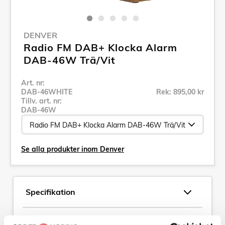
DENVER
Radio FM DAB+ Klocka Alarm
DAB-46W Trä/Vit
Art. nr:
DAB-46WHITE
Rek: 895,00 kr
Tillv. art. nr:
DAB-46W
Se alla produkter inom Denver
Specifikation
Beskrivning