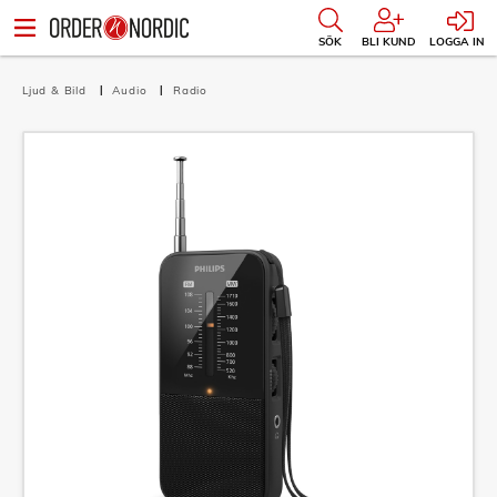
SÖK
BLI KUND
LOGGA IN
Ljud & Bild
Audio
Radio