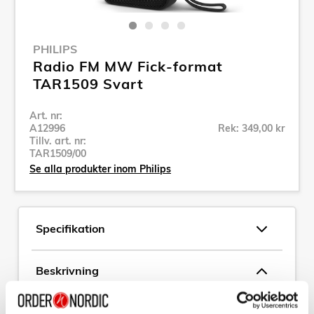
PHILIPS
Radio FM MW Fick-format
TAR1509 Svart
Art. nr:
A12996
Rek: 349,00 kr
Tillv. art. nr:
TAR1509/00
Se alla produkter inom Philips
Specifikation
Beskrivning
Art. nr:
A12996