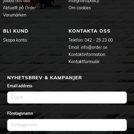
Jobba hos oss
Integritetspolicy
Aktuellt på Order
Om cookies
Varumärken
BLI KUND
KONTAKTA OSS
Skapa konto
Telefon:
042 - 25 23 00
Email:
info@order.se
Kontaktinformation
Kontaktformulär
NYHETSBREV & KAMPANJER
Email address
*
Företagsnamn
*