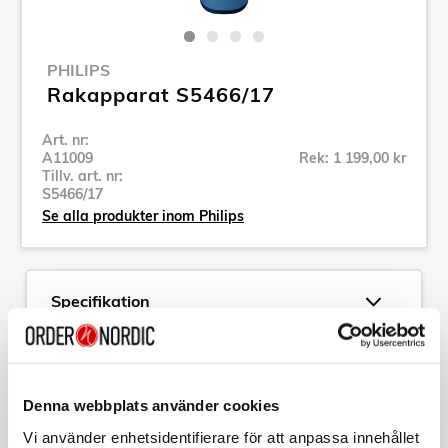
PHILIPS
Rakapparat S5466/17
Art. nr:
A11009
Rek: 1 199,00 kr
Tillv. art. nr:
S5466/17
Se alla produkter inom Philips
Specifikation
Beskrivning
Denna webbplats använder cookies
Art. nr:
A11009
Tillv. art. nr:
S5466/17
Vi använder enhetsidentifierare för att anpassa innehållet