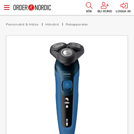
SÖK
BLI KUND
LOGGA IN
Personvård & Hälsa
Hårvård
Rakapparater