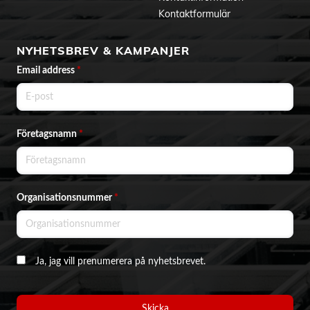
Kontaktformulär
NYHETSBREV & KAMPANJER
Email address
*
Företagsnamn
*
Organisationsnummer
*
Ja, jag vill prenumerera på nyhetsbrevet.
Skicka