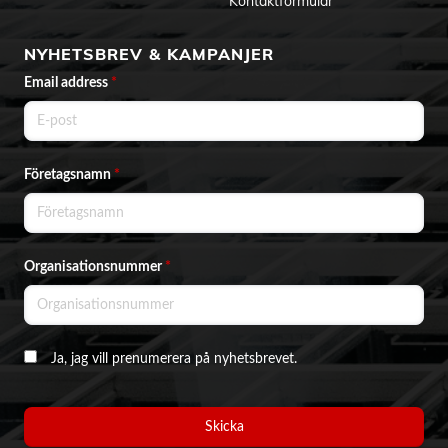
Kontaktformulär
NYHETSBREV & KAMPANJER
Email address
*
Företagsnamn
*
Organisationsnummer
*
Ja, jag vill prenumerera på nyhetsbrevet.
Skicka