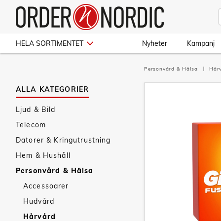
HELA SORTIMENTET
Nyheter
Kampanj
Personvård & Hälsa
Hår
ALLA KATEGORIER
Ljud & Bild
Telecom
Datorer & Kringutrustning
Hem & Hushåll
Personvård & Hälsa
Accessoarer
Hudvård
Hårvård