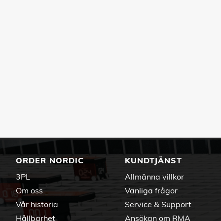
ORDER NORDIC
KUNDTJÄNST
3PL
Allmänna villkor
Om oss
Vanliga frågor
Vår historia
Service & Support
Hållbarhet
Ansökan om RMA