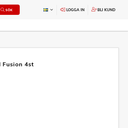
LOGGA IN
BLI KUND
SÖK
 Fusion 4st