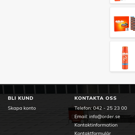
BLI KUND
KONTAKTA OSS
Skapa konto
Telefon:
042 - 25 23 00
Email:
info@order.se
Kontaktinformation
Kontaktformulär