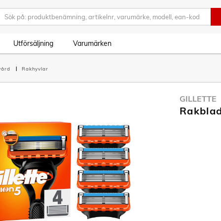
Utförsäljning
Varumärken
vård
Rakhyvlar
GILLETTE
Rakblad