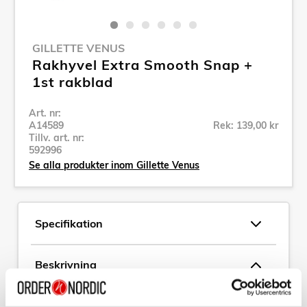
GILLETTE VENUS
Rakhyvel Extra Smooth Snap +
1st rakblad
Art. nr:
A14589
Rek: 139,00 kr
Tillv. art. nr:
592996
Se alla produkter inom Gillette Venus
Specifikation
Beskrivning
Art. nr:
A14589