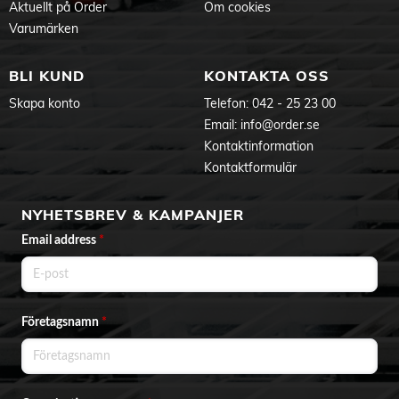
Aktuellt på Order
Om cookies
Varumärken
BLI KUND
KONTAKTA OSS
Skapa konto
Telefon:
042 - 25 23 00
Email:
info@order.se
Kontaktinformation
Kontaktformulär
NYHETSBREV & KAMPANJER
Email address
*
Företagsnamn
*