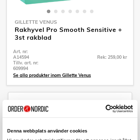
GILLETTE VENUS
Rakhyvel Pro Smooth Sensitive +
3st rakblad
Art. nr:
A14594
Rek: 259,00 kr
Tillv. art. nr:
609994
Se alla produkter inom Gillette Venus
Specifikation
Beskrivning
Denna webbplats använder cookies
Art. nr:
A14594