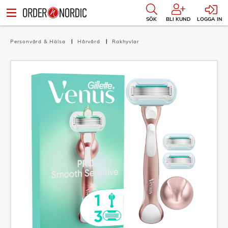
SÖK
BLI KUND
LOGGA IN
Personvård & Hälsa
Hårvård
Rakhyvlar