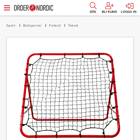
SÖK
BLI KUND
LOGGA IN
Sport
Bollsporter
Fotboll
Teknik