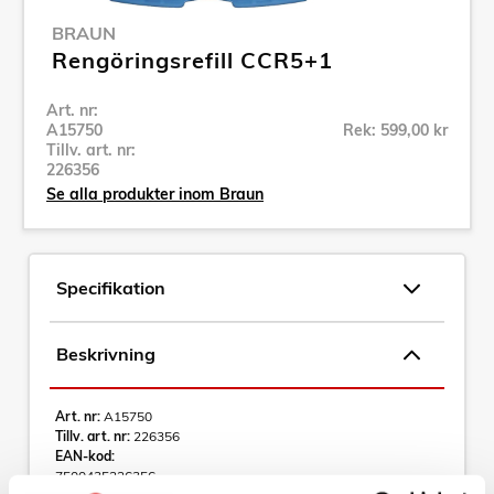
BRAUN
Rengöringsrefill CCR5+1
Art. nr:
A15750
Rek: 599,00 kr
Tillv. art. nr:
226356
Se alla produkter inom Braun
Specifikation
Beskrivning
Art. nr:
A15750
Tillv. art. nr:
226356
EAN-kod:
7500435226356