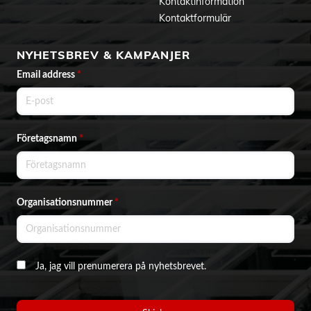
Kontaktinformation
Kontaktformulär
NYHETSBREV & KAMPANJER
Email address
*
Företagsnamn
*
Organisationsnummer
*
Ja, jag vill prenumerera på nyhetsbrevet.