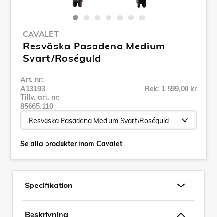
CAVALET
Resväska Pasadena Medium
Svart/Roséguld
Art. nr:
A13193
Rek: 1 599,00 kr
Tillv. art. nr:
85665,110
Se alla produkter inom Cavalet
Specifikation
Beskrivning