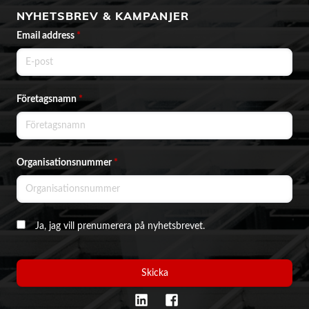
NYHETSBREV & KAMPANJER
Email address
*
Företagsnamn
*
Organisationsnummer
*
Ja, jag vill prenumerera på nyhetsbrevet.
Skicka