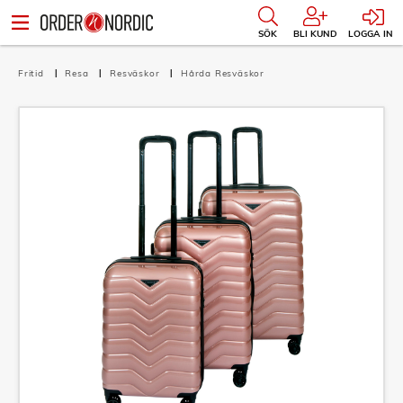
SÖK
BLI KUND
LOGGA IN
Fritid
Resa
Resväskor
Hårda Resväskor