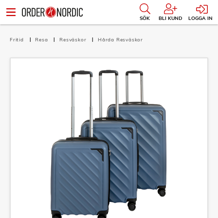
SÖK
BLI KUND
LOGGA IN
Fritid
Resa
Resväskor
Hårda Resväskor