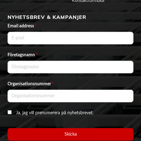
Kontaktformulär
NYHETSBREV & KAMPANJER
Email address
*
Företagsnamn
*
Organisationsnummer
*
Ja, jag vill prenumerera på nyhetsbrevet.
Skicka