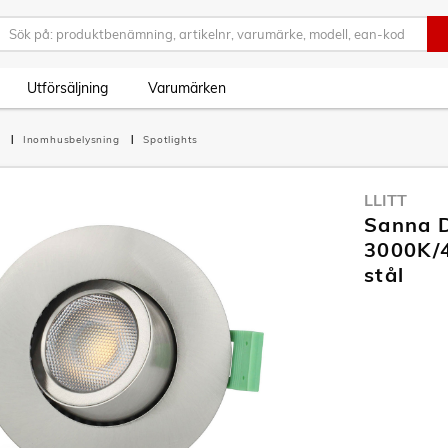
Utförsäljning
Varumärken
g
Inomhusbelysning
Spotlights
LLITT
Sanna D
3000K/4
stål