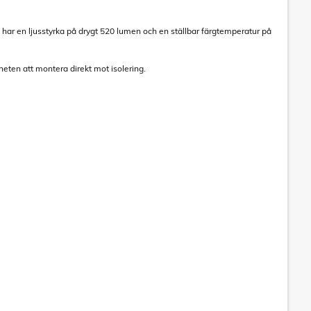
 har en ljusstyrka på drygt 520 lumen och en ställbar färgtemperatur på
heten att montera direkt mot isolering.