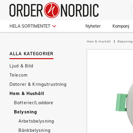
HELA SORTIMENTET
Nyheter
Kampanj
Hem & Hushåll
Belysnin
ALLA KATEGORIER
Ljud & Bild
Telecom
Datorer & Kringutrustning
Hem & Hushåll
Batterier/Laddare
Belysning
Arbetsbelysning
Bänkbelysning