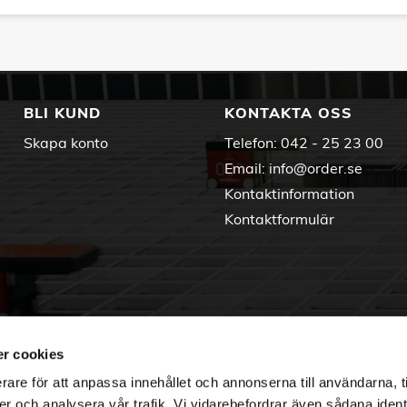
BLI KUND
KONTAKTA OSS
Skapa konto
Telefon:
042 - 25 23 00
Email:
info@order.se
Kontaktinformation
Kontaktformulär
r cookies
rare för att anpassa innehållet och annonserna till användarna, t
er och analysera vår trafik. Vi vidarebefordrar även sådana ident