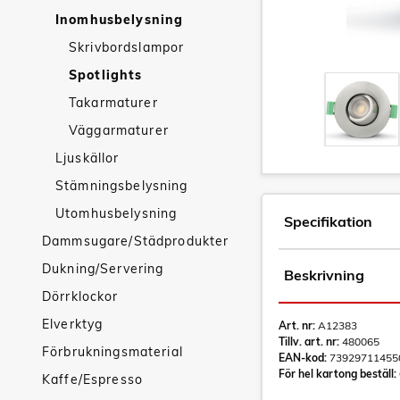
Inomhusbelysning
Skrivbordslampor
Spotlights
Takarmaturer
Väggarmaturer
Ljuskällor
Stämningsbelysning
Utomhusbelysning
Specifikation
Dammsugare/Städprodukter
Dukning/Servering
Beskrivning
Dörrklockor
Elverktyg
Art. nr:
A12383
Tillv. art. nr:
480065
Förbrukningsmaterial
EAN-kod:
73929711455
För hel kartong beställ:
Kaffe/Espresso