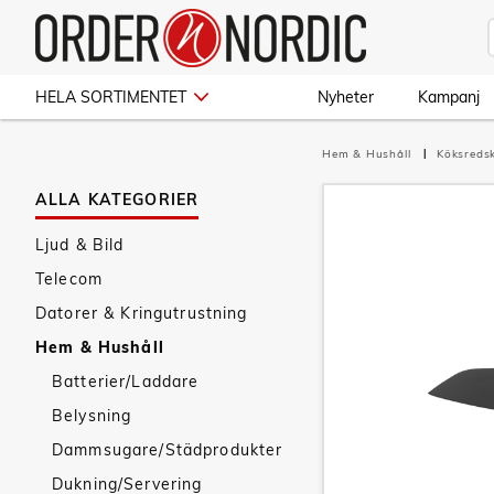
HELA SORTIMENTET
Nyheter
Kampanj
Hem & Hushåll
Köksred
ALLA KATEGORIER
Ljud & Bild
Telecom
Datorer & Kringutrustning
Hem & Hushåll
Batterier/Laddare
Belysning
Dammsugare/Städprodukter
Dukning/Servering