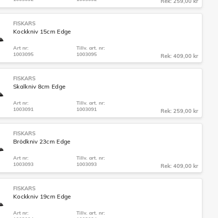
Rek: 259,00 kr
FISKARS
Kockkniv 15cm Edge
Art nr:
Tillv. art. nr:
1003095
1003095
Rek: 409,00 kr
FISKARS
Skalkniv 8cm Edge
Art nr:
Tillv. art. nr:
1003091
1003091
Rek: 259,00 kr
FISKARS
Brödkniv 23cm Edge
Art nr:
Tillv. art. nr:
1003093
1003093
Rek: 409,00 kr
FISKARS
Kockkniv 19cm Edge
Art nr:
Tillv. art. nr: