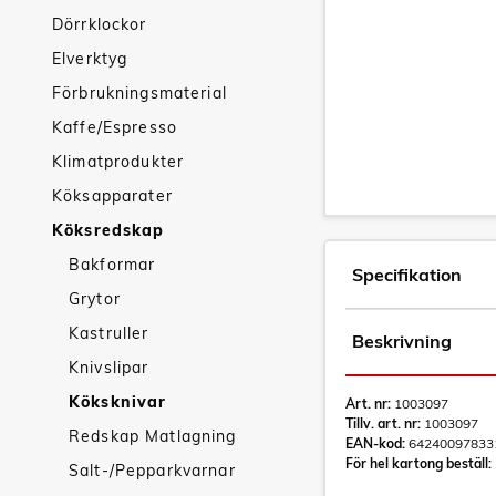
Dörrklockor
Elverktyg
Förbrukningsmaterial
Kaffe/Espresso
Klimatprodukter
Köksapparater
Köksredskap
Bakformar
Specifikation
Grytor
Kastruller
Beskrivning
Knivslipar
Köksknivar
Art. nr:
1003097
Tillv. art. nr:
1003097
Redskap Matlagning
EAN-kod:
64240097833
För hel kartong beställ:
Salt-/Pepparkvarnar