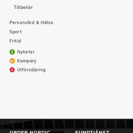
Tillbehör
Personvård & Hälsa
Sport
Fritid
Nyheter
Kampanj
Utförsäljning
ORDER NORDIC
KUNDTJÄNST