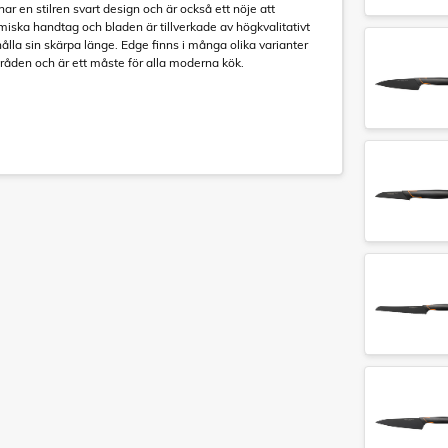
har en stilren svart design och är också ett nöje att
ska handtag och bladen är tillverkade av högkvalitativt
lla sin skärpa länge. Edge finns i många olika varianter
råden och är ett måste för alla moderna kök.