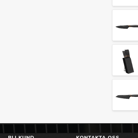
BLI KUND
KONTAKTA OSS