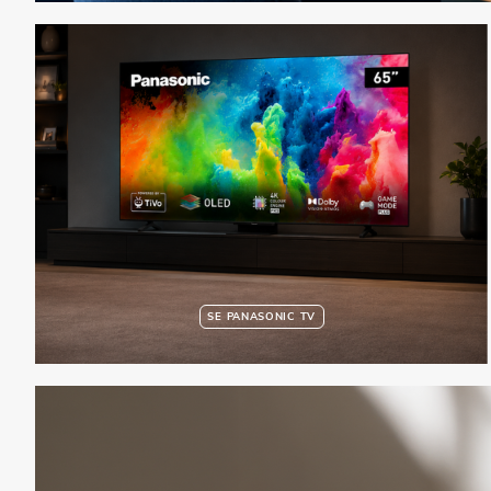
SE PANASONIC TV