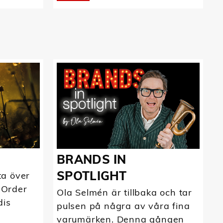
BRANDS IN
SPOTLIGHT
ta över
 Order
Ola Selmén är tillbaka och tar
dis
pulsen på några av våra fina
varumärken. Denna gången