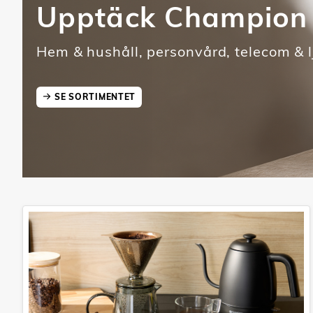
Upptäck Champion
Hem & hushåll, personvård, telecom & l
SE SORTIMENTET