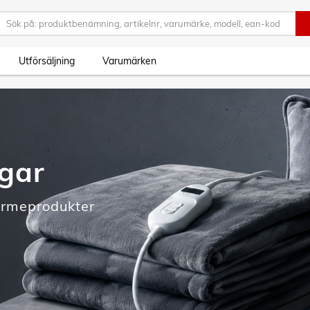
Utförsäljning
Varumärken
agar
ärmeprodukter