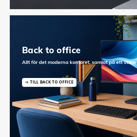
Back to office
Allt för det moderna kontoret, samlat på ett ställe
TILL BACK TO OFFICE