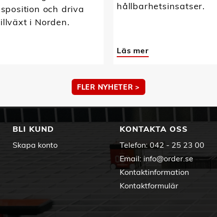
hållbarhetsinsatser.
position och driva
tillväxt i Norden.
Läs mer
FLER NYHETER >
BLI KUND
KONTAKTA OSS
Skapa konto
Telefon:
042 - 25 23 00
Email:
info@order.se
Kontaktinformation
Kontaktformulär