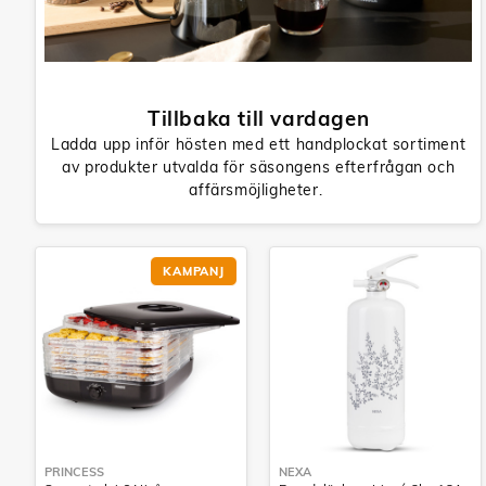
Tillbaka till vardagen
Ladda upp inför hösten med ett handplockat sortiment
av produkter utvalda för säsongens efterfrågan och
affärsmöjligheter.
KAMPANJ
PRINCESS
NEXA