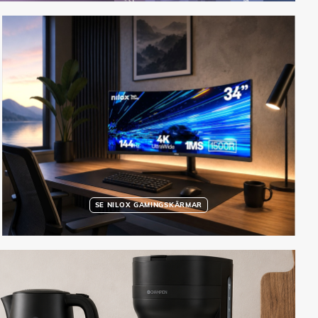
SE NILOX GAMINGSKÄRMAR