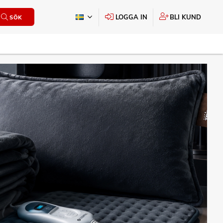
LOGGA IN
BLI KUND
SÖK