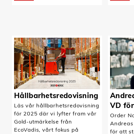
Hållbarhetsredovisning
Andrea
VD för
Läs vår hållbarhetsredovisning
för 2025 där vi lyfter fram vår
Order No
Gold-utmärkelse från
Andreas
EcoVadis, vårt fokus på
för att s