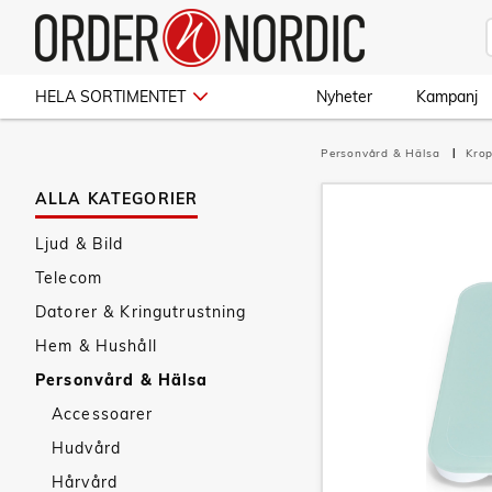
HELA SORTIMENTET
Nyheter
Kampanj
Personvård & Hälsa
Kro
ALLA KATEGORIER
Ljud & Bild
Telecom
Datorer & Kringutrustning
Hem & Hushåll
Personvård & Hälsa
Accessoarer
Hudvård
Hårvård