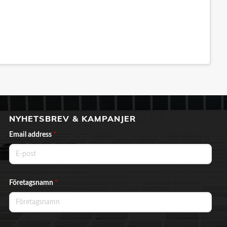
NYHETSBREV & KAMPANJER
Email address
*
Företagsnamn
*