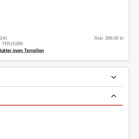
141
Rek: 399,00 kr
r:
TER15389
dukter inom Terraillon