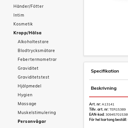
Händer/Fötter
Intim
Kosmetik
Kropp/Hälsa
Alkoholtestare
Blodtrycksmätare
Febertermometrar
Graviditet
Specifikation
Graviditetstest
Hjälpmedel
Beskrivning
Hygien
Massage
Art. nr:
A13141
Tillv. art. nr:
TER15389
Muskelstimulering
EAN-kod:
30945701538
För hel kartong beställ:
Personvågar