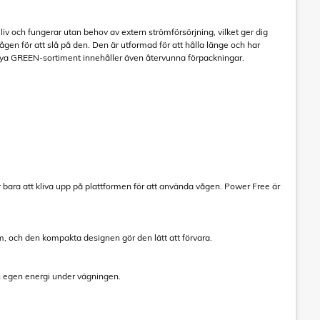
liv och fungerar utan behov av extern strömförsörjning, vilket ger dig
n för att slå på den. Den är utformad för att hålla länge och har
a nya GREEN-sortiment innehåller även återvunna förpackningar.
r bara att kliva upp på plattformen för att använda vågen. Power Free är
, och den kompakta designen gör den lätt att förvara.
ps egen energi under vägningen.