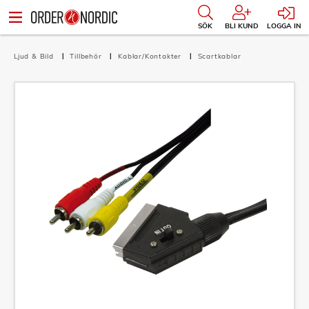
SÖK
BLI KUND
LOGGA IN
Ljud & Bild
Tillbehör
Kablar/Kontakter
Scartkablar