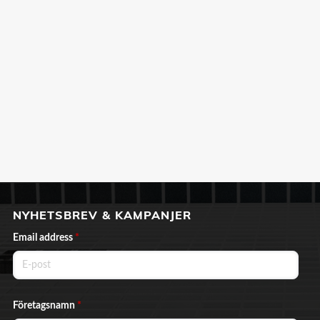
NYHETSBREV & KAMPANJER
Email address
*
Företagsnamn
*