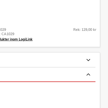
029
Rek: 129,00 kr
r:
CA1029
dukter inom LogiLink