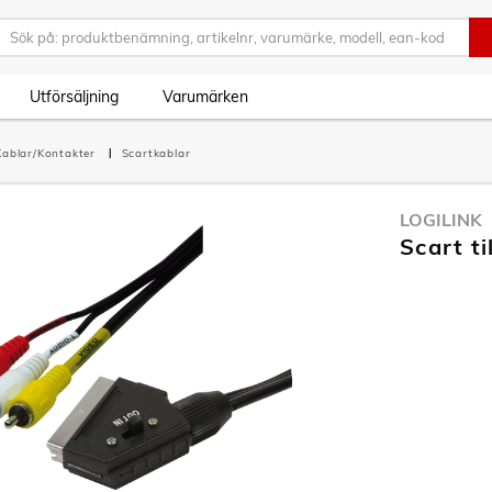
Utförsäljning
Varumärken
Kablar/Kontakter
Scartkablar
LOGILINK
Scart ti