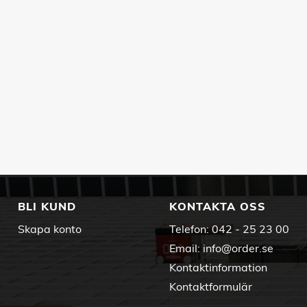
BLI KUND
KONTAKTA OSS
Skapa konto
Telefon:
042 - 25 23 00
Email:
info@order.se
Kontaktinformation
Kontaktformulär