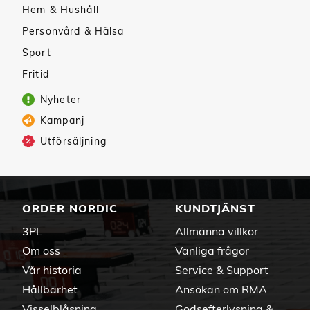
Hem & Hushåll
Personvård & Hälsa
Sport
Fritid
Nyheter
Kampanj
Utförsäljning
ORDER NORDIC
KUNDTJÄNST
3PL
Allmänna villkor
Om oss
Vanliga frågor
Vår historia
Service & Support
Hållbarhet
Ansökan om RMA
Visselblåsning
Godsefterlysning &