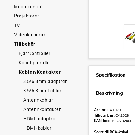
Mediacenter
Projektorer
TV
Videokameror
Tillbehör
Fjärrkontroller
Kabel på rulle
Kablar/Kontakter
Specifikation
3.5/6.3mm adaptrar
3.5/6.3mm kablar
Beskrivning
Antennkablar
Antennkontakter
Art. nr:
CA1029
Tillv. art. nr:
CA1029
HDMI-adaptrar
EAN-kod:
40527920085
HDMI-kablar
Scart till RCA-kabel