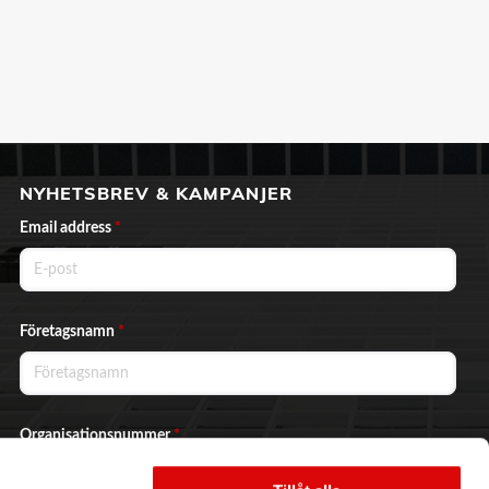
NYHETSBREV & KAMPANJER
Email address
*
Företagsnamn
*
Organisationsnummer
*