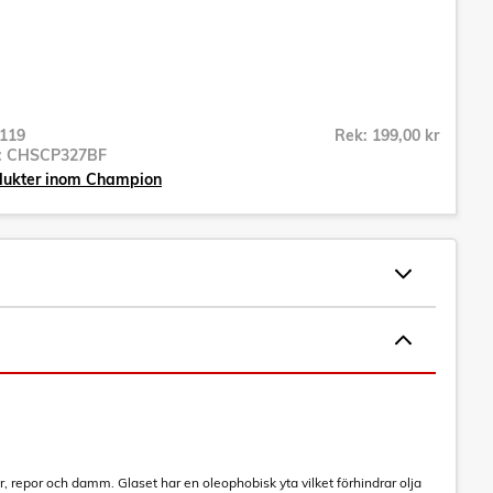
119
Rek: 199,00 kr
r:
CHSCP327BF
odukter inom Champion
 repor och damm. Glaset har en oleophobisk yta vilket förhindrar olja