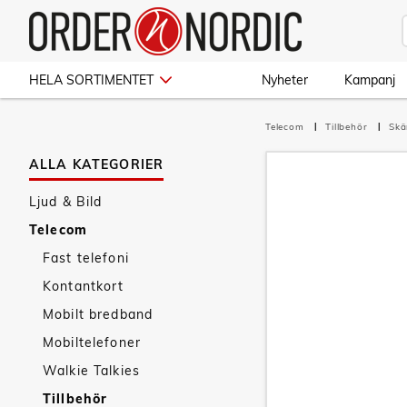
HELA SORTIMENTET
Nyheter
Kampanj
Telecom
Tillbehör
Sk
ALLA KATEGORIER
Ljud & Bild
Telecom
Fast telefoni
Kontantkort
Mobilt bredband
Mobiltelefoner
Walkie Talkies
Tillbehör