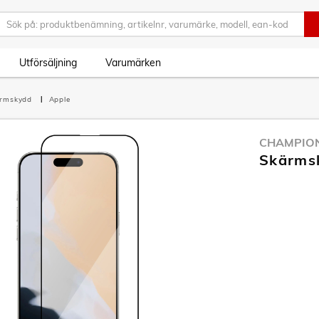
Utförsäljning
Varumärken
ärmskydd
Apple
CHAMPIO
Skärmsk