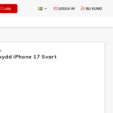
LOGGA IN
BLI KUND
SÖK
N
ydd iPhone 17 Svart