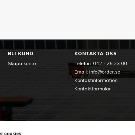
BLI KUND
KONTAKTA OSS
Skapa konto
Telefon:
042 - 25 23 00
Email:
info@order.se
Kontaktinformation
Kontaktformulär
r cookies