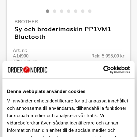
BROTHER
Sy och broderimaskin PP1VM1
Bluetooth
Art. nr:
A14900
Rek: 5 995,00 kr
Tillv. art. nr:
PP1VM1
Se alla produkter inom Brother
Denna webbplats använder cookies
Specifikation
Vi använder enhetsidentifierare för att anpassa innehållet
och annonserna till användarna, tillhandahålla funktioner
för sociala medier och analysera vår trafik. Vi
Beskrivning
vidarebefordrar även sådana identifierare och annan
information från din enhet till de sociala medier och
Art. nr:
A14900