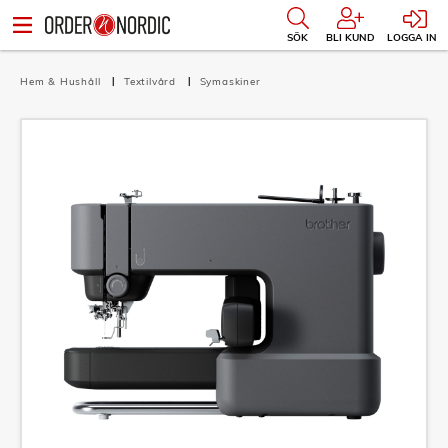
SÖK
BLI KUND
LOGGA IN
Hem & Hushåll
Textilvård
Symaskiner