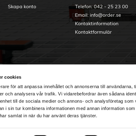
Skapa konto
Telefon:
042 - 25 23 00
Email:
info@order.se
Kontaktinformation
Kontaktformulär
r cookies
rare för att anpassa innehållet och annonserna till användarna, t
er och analysera vår trafik. Vi vidarebefordrar även sådana ident
 enhet till de sociala medier och annons- och analysföretag som 
 i sin tur kombinera informationen med annan information som
e har samlat in när du har använt deras tjänster.