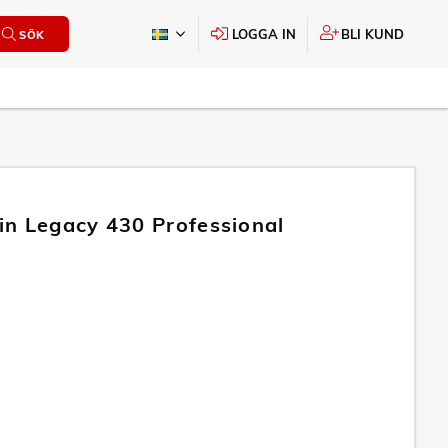
LOGGA IN
BLI KUND
SÖK
n Legacy 430 Professional