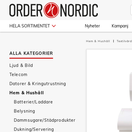
HELA SORTIMENTET
Nyheter
Kampanj
Hem & Hushåll
Textilvår
ALLA KATEGORIER
Ljud & Bild
Telecom
Datorer & Kringutrustning
Hem & Hushåll
Batterier/Laddare
Belysning
Dammsugare/Städprodukter
Dukning/Servering