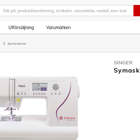
Utförsäljning
Varumärken
d
Symaskiner
SINGER
Symaski