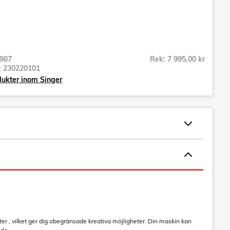
987
Rek: 7 995,00 kr
r:
230220101
dukter inom Singer
 , vilket ger dig obegränsade kreativa möjligheter. Din maskin kan