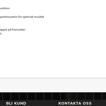
funktion
sportörsystem för optimalt resultat
t
nappar på framsidan
ft
BLI KUND
KONTAKTA OSS