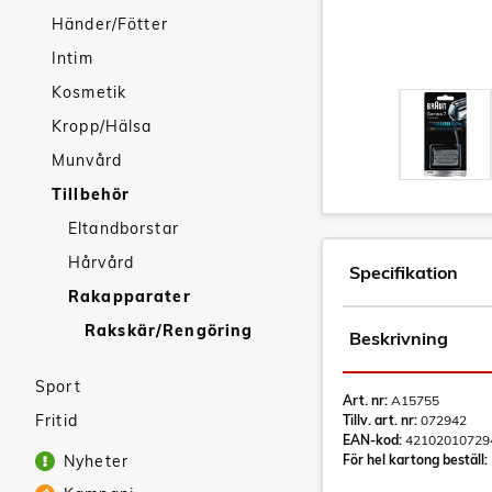
Händer/Fötter
Intim
Kosmetik
Kropp/Hälsa
Munvård
Tillbehör
Eltandborstar
Hårvård
Specifikation
Rakapparater
Rakskär/Rengöring
Beskrivning
Sport
Art. nr:
A15755
Fritid
Tillv. art. nr:
072942
EAN-kod:
42102010729
Nyheter
För hel kartong beställ: