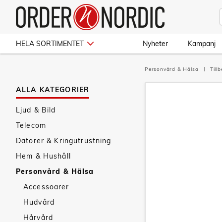
HELA SORTIMENTET
Nyheter
Kampanj
Personvård & Hälsa
Till
ALLA KATEGORIER
Ljud & Bild
Telecom
Datorer & Kringutrustning
Hem & Hushåll
Personvård & Hälsa
Accessoarer
Hudvård
Hårvård