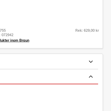
755
Rek: 629,00 kr
r:
072942
dukter inom Braun