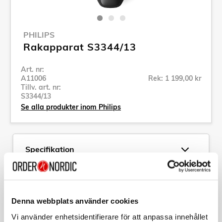
PHILIPS
Rakapparat S3344/13
Art. nr:
A11006
Rek: 1 199,00 kr
Tillv. art. nr:
S3344/13
Se alla produkter inom Philips
Specifikation
Beskrivning
Denna webbplats använder cookies
Art. nr:
A11006
Tillv. art. nr:
S3344/13
Vi använder enhetsidentifierare för att anpassa innehållet