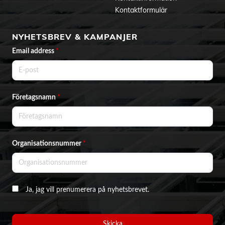
Kontaktformulär
NYHETSBREV & KAMPANJER
Email address
*
Företagsnamn
*
Organisationsnummer
*
Ja, jag vill prenumerera på nyhetsbrevet.
Skicka