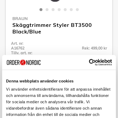
BRAUN
Skäggtrimmer Styler BT3500
Black/Blue
Art. nr:
A16762
Rek: 499,00 kr
Tillv. art. nr:
244930
Se alla produkter inom Braun
Denna webbplats använder cookies
Specifikation
Vi använder enhetsidentifierare för att anpassa innehållet
och annonserna till användarna, tillhandahålla funktioner
Beskrivning
för sociala medier och analysera vår trafik. Vi
vidarebefordrar även sådana identifierare och annan
information från din enhet till de sociala medier och
Art. nr:
A16762