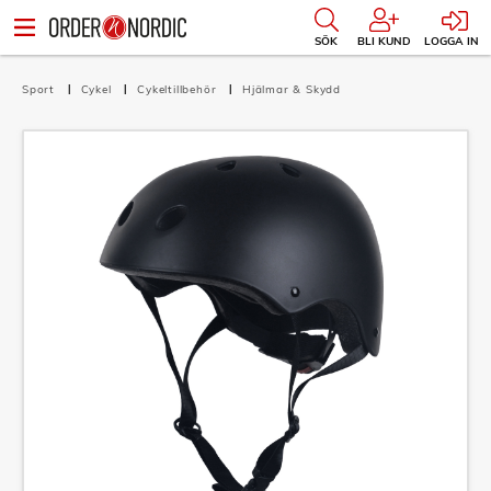
SÖK
BLI KUND
LOGGA IN
Sport
Cykel
Cykeltillbehör
Hjälmar & Skydd