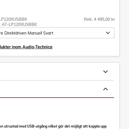
LP120XUSBBK
Rek: 4 495,00 kr
r:
AT-LP120XUSBBK
dukter inom Audio-Technica
n utrustad med USB-utgång vilket gör det möjligt att koppla upp