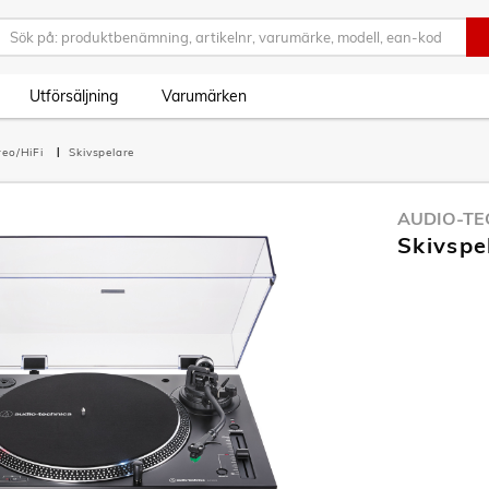
Utförsäljning
Varumärken
reo/HiFi
Skivspelare
AUDIO-TE
Skivspe