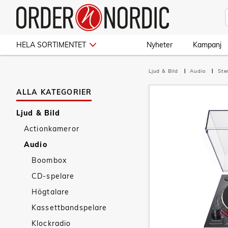
HELA SORTIMENTET
Nyheter
Kampanj
Ljud & Bild
Audio
Ste
ALLA KATEGORIER
Ljud & Bild
Actionkameror
Audio
Boombox
CD-spelare
Högtalare
Kassettbandspelare
Klockradio