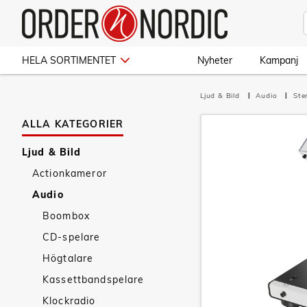
HELA SORTIMENTET
Nyheter
Kampanj
Ljud & Bild
Audio
Ste
ALLA KATEGORIER
Ljud & Bild
Actionkameror
Audio
Boombox
CD-spelare
Högtalare
Kassettbandspelare
Klockradio