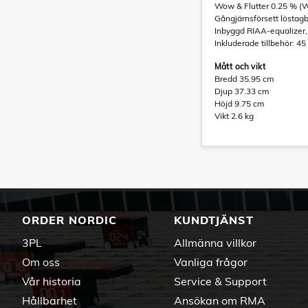
Wow & Flutter 0.25 % 
Gångjärnsförsett lösta
Inbyggd RIAA-equalizer,
Inkluderade tillbehör: 4
Mått och vikt
Bredd 35.95 cm
Djup 37.33 cm
Höjd 9.75 cm
Vikt 2.6 kg
ORDER NORDIC
KUNDTJÄNST
3PL
Allmänna villkor
Om oss
Vanliga frågor
Vår historia
Service & Support
Hållbarhet
Ansökan om RMA