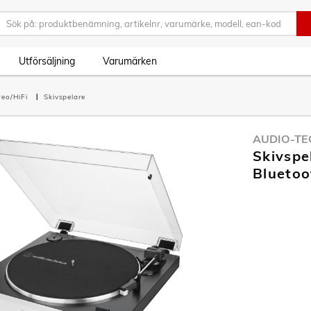
Utförsäljning
Varumärken
reo/HiFi
Skivspelare
AUDIO-TE
Skivspe
Bluetoo