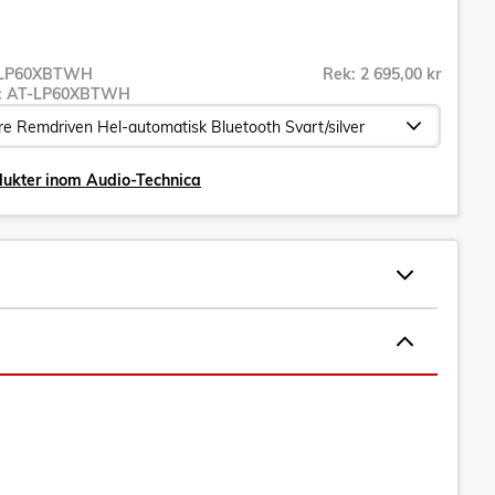
LP60XBTWH
Rek: 2 695,00 kr
r:
AT-LP60XBTWH
dukter inom Audio-Technica