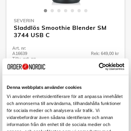
SEVERIN
Sladdlös Smoothie Blender SM
3744 USB C
Art. nr:
A16639
Rek: 649,00 kr
Tillv. art. nr:
SM3744
Se alla produkter inom Severin
Denna webbplats använder cookies
Specifikation
Vi använder enhetsidentifierare för att anpassa innehållet
och annonserna till användarna, tillhandahålla funktioner
för sociala medier och analysera vår trafik. Vi
Beskrivning
vidarebefordrar även sådana identifierare och annan
information från din enhet till de sociala medier och
Art. nr:
A16639