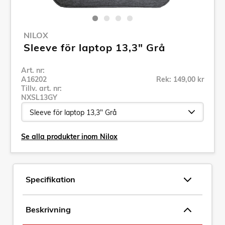
NILOX
Sleeve för laptop 13,3" Grå
Art. nr:
A16202
Rek: 149,00 kr
Tillv. art. nr:
NXSL13GY
Se alla produkter inom Nilox
Specifikation
Beskrivning