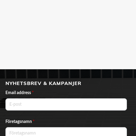
NYHETSBREV & KAMPANJER
Email address
*
Företagsnamn
*