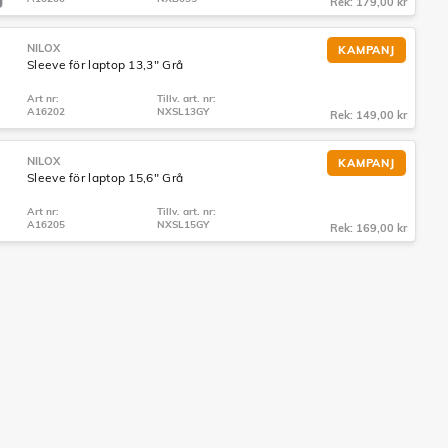
Rek: 179,00 kr
NILOX
KAMPANJ
Sleeve för laptop 13,3" Grå
Art nr:
Tillv. art. nr:
A16202
NXSL13GY
Rek: 149,00 kr
NILOX
KAMPANJ
Sleeve för laptop 15,6" Grå
Art nr:
Tillv. art. nr:
A16205
NXSL15GY
Rek: 169,00 kr